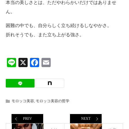
本当の美しさとは、ただやわらかいだけではありませ
ん。
困難の中でも、自分らしく立ち続けるしなやかさ。
折れそうでも、また立ち上がる強さ。
Line
X
Facebook
Email
モロッコ美容
,
モロッコ美容の哲学
PREV
NEXT