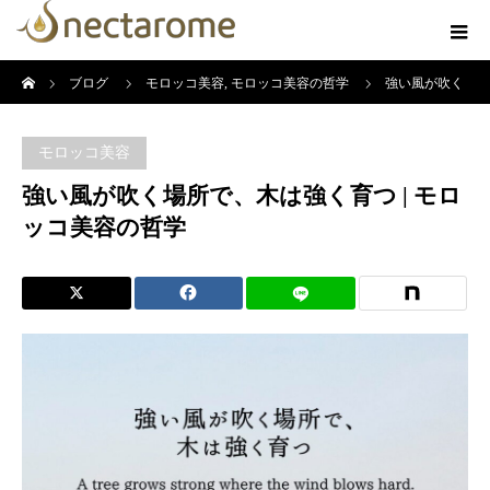
ホーム
ブログ
モロッコ美容
,
モロッコ美容の哲学
強い風が吹く
場所で、木は強く育つ | モロッコ美容の哲学
モロッコ美容
強い風が吹く場所で、木は強く育つ | モロ
ッコ美容の哲学