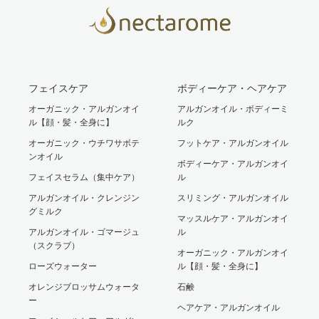
フェイスケア
ボディーケア・ヘアケア
オーガニック・アルガンオイ
アルガンオイル・ボディーミ
ル【顔・髪・全身に】
ルク
オーガニック・ウチワサボテ
フットケア・アルガンオイル
ンオイル
ボディーケア・アルガンオイ
フェイスセラム（集中ケア）
ル
アルガンオイル・クレンジン
スリミング・アルガンオイル
グミルク
マッスルケア・アルガンオイ
アルガンオイル・ゴマージュ
ル
（スクラブ）
オーガニック・アルガンオイ
ローズウォーター
ル【顔・髪・全身に】
オレンジブロッサムウォータ
石鹸
ー
ヘアケア・アルガンオイル