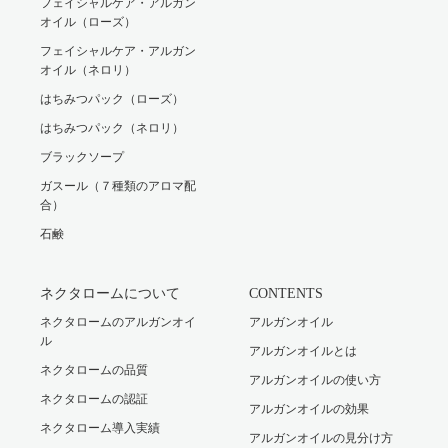
フェイシャルケア・アルガン
オイル（ローズ）
フェイシャルケア・アルガン
オイル（ネロリ）
はちみつパック（ローズ）
はちみつパック（ネロリ）
ブラックソープ
ガスール（７種類のアロマ配
合）
石鹸
ネクタロームについて
CONTENTS
ネクタロームのアルガンオイ
アルガンオイル
ル
アルガンオイルとは
ネクタロームの品質
アルガンオイルの使い方
ネクタロームの認証
アルガンオイルの効果
ネクタローム導入実績
アルガンオイルの見分け方