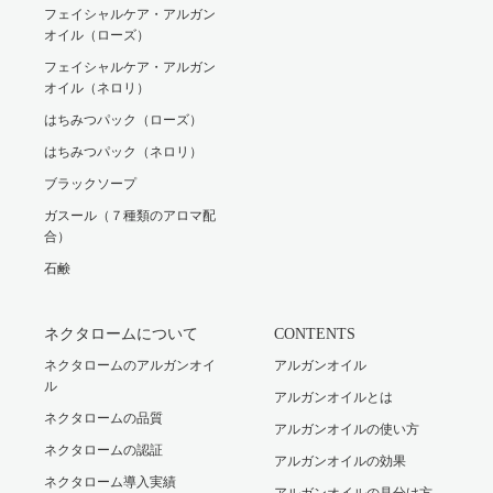
フェイシャルケア・アルガン
オイル（ローズ）
フェイシャルケア・アルガン
オイル（ネロリ）
はちみつパック（ローズ）
はちみつパック（ネロリ）
ブラックソープ
ガスール（７種類のアロマ配
合）
石鹸
ネクタロームについて
CONTENTS
ネクタロームのアルガンオイ
アルガンオイル
ル
アルガンオイルとは
ネクタロームの品質
アルガンオイルの使い方
ネクタロームの認証
アルガンオイルの効果
ネクタローム導入実績
アルガンオイルの見分け方