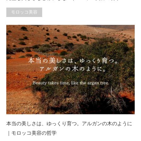
モロッコ美容
本当の美しさは、ゆっくり育つ。アルガンの木のように
｜モロッコ美容の哲学