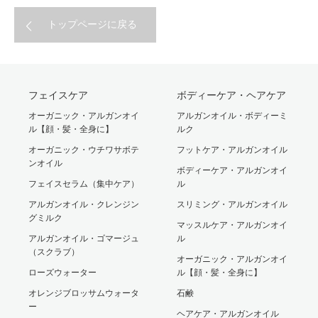
トップページに戻る
フェイスケア
ボディーケア・ヘアケア
オーガニック・アルガンオイ
アルガンオイル・ボディーミ
ル【顔・髪・全身に】
ルク
オーガニック・ウチワサボテ
フットケア・アルガンオイル
ンオイル
ボディーケア・アルガンオイ
フェイスセラム（集中ケア）
ル
アルガンオイル・クレンジン
スリミング・アルガンオイル
グミルク
マッスルケア・アルガンオイ
アルガンオイル・ゴマージュ
ル
（スクラブ）
オーガニック・アルガンオイ
ローズウォーター
ル【顔・髪・全身に】
オレンジブロッサムウォータ
石鹸
ー
ヘアケア・アルガンオイル