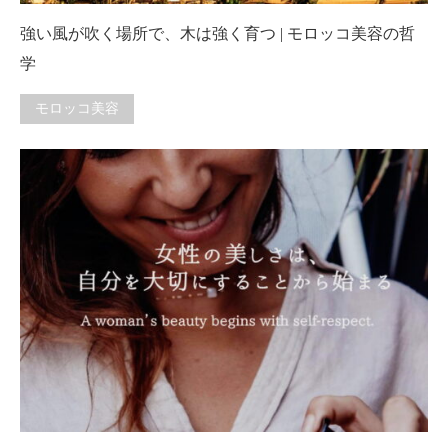
強い風が吹く場所で、木は強く育つ | モロッコ美容の哲
学
モロッコ美容