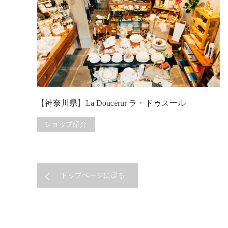
【神奈川県】La Doucerur ラ・ドゥスール
ショップ紹介
トップページに戻る