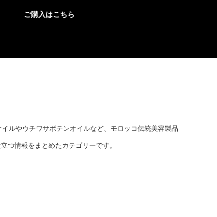
ご購入はこちら
ンオイルやウチワサボテンオイルなど、モロッコ伝統美容製品
役立つ情報をまとめたカテゴリーです。