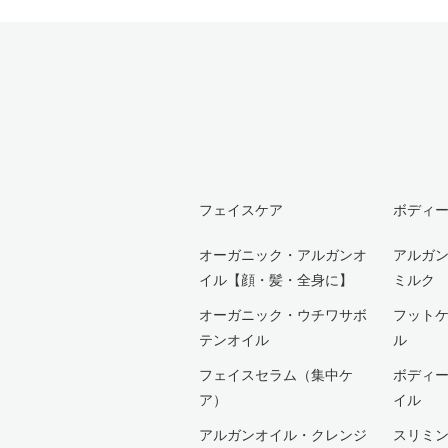
フェイスケア
ボディ
オーガニック・アルガンオ
アルガ
イル【顔・髪・全身に】
ミルク
オーガニック・ウチワサボ
フット
テンオイル
ル
フェイスセラム（集中ケ
ボディ
ア）
イル
アルガンオイル・クレンジ
スリミ