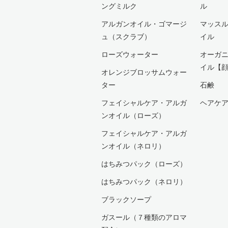
ングミルク
ル
アルガンオイル・ゴマージ
マッス
ュ（スクラブ）
イル
ローズウォーター
オーガ
イル【
オレンジブロッサムウォー
ター
石鹸
フェイシャルケア・アルガ
ヘアケ
ンオイル（ローズ）
フェイシャルケア・アルガ
ンオイル（ネロリ）
はちみつパック（ローズ）
はちみつパック（ネロリ）
ブラックソープ
ガスール（７種類のアロマ