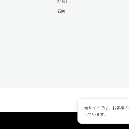
配合）
石鹸
当サイトでは、お客様の
しています。
Copyright ©
モロッ