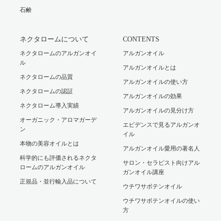
石鹸
ネクタロームについて
CONTENTS
ネクタロームのアルガンオイ
アルガンオイル
ル
アルガンオイルとは
ネクタロームの品質
アルガンオイルの使い方
ネクタロームの認証
アルガンオイルの効果
ネクタローム導入実績
アルガンオイルの見分け方
オーガニック・アロマガーデ
エビデンスで見るアルガンオ
ン
イル
本物の美容オイルとは
アルガンオイル愛用の著名人
科学的にも評価されるネクタ
サロン・セラピスト向けアル
ロームのアルガンオイル
ガンオイル講座
正規品・並行輸入品について
ウチワサボテンオイル
ウチワサボテンオイルの使い
方