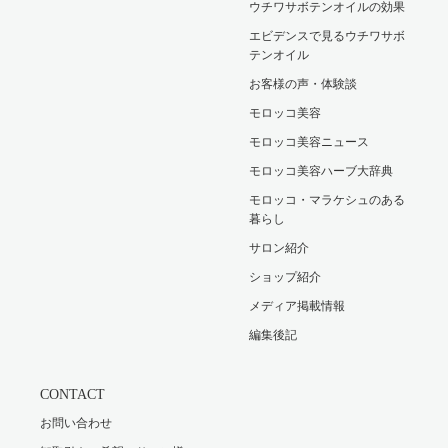
ウチワサボテンオイルの効果
エビデンスで見るウチワサボ
テンオイル
お客様の声・体験談
モロッコ美容
モロッコ美容ニュース
モロッコ美容ハーブ大辞典
モロッコ・マラケシュのある
暮らし
サロン紹介
ショップ紹介
メディア掲載情報
編集後記
CONTACT
お問い合わせ