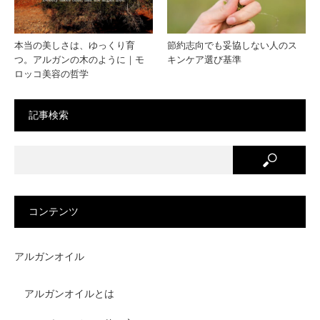
本当の美しさは、ゆっくり育
節約志向でも妥協しない人のス
つ。アルガンの木のように｜モ
キンケア選び基準
ロッコ美容の哲学
記事検索
コンテンツ
アルガンオイル
アルガンオイルとは