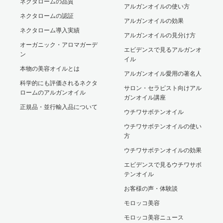
ネクタロームの品質
アルガンオイルの使い方
ネクタロームの認証
アルガンオイルの効果
ネクタローム導入実績
アルガンオイルの見分け方
オーガニック・アロマガーデ
エビデンスで見るアルガンオ
ン
イル
本物の美容オイルとは
アルガンオイル愛用の著名人
科学的にも評価されるネクタ
サロン・セラピスト向けアル
ロームのアルガンオイル
ガンオイル講座
正規品・並行輸入品について
ウチワサボテンオイル
ウチワサボテンオイルの使い
方
ウチワサボテンオイルの効果
エビデンスで見るウチワサボ
テンオイル
お客様の声・体験談
モロッコ美容
モロッコ美容ニュース