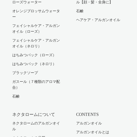
ローズウォーター
ル【顔・髪・全身に】
オレンジブロッサムウォータ
石鹸
ー
ヘアケア・アルガンオイル
フェイシャルケア・アルガン
オイル（ローズ）
フェイシャルケア・アルガン
オイル（ネロリ）
はちみつパック（ローズ）
はちみつパック（ネロリ）
ブラックソープ
ガスール（７種類のアロマ配
合）
石鹸
ネクタロームについて
CONTENTS
ネクタロームのアルガンオイ
アルガンオイル
ル
アルガンオイルとは