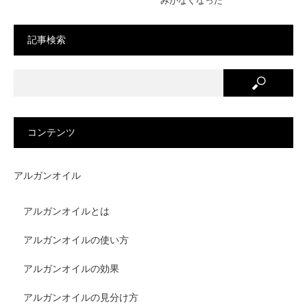
みがなくなった
由
（40
代・
記事検索
女
性）
コンテンツ
アルガンオイル
アルガンオイルとは
アルガンオイルの使い方
アルガンオイルの効果
アルガンオイルの見分け方