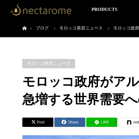
PRODUCTS
ホーム
ブログ
モロッコ美容ニュース
モロッコ政
モロッコ美容ニュース
モロッコ政府がアル
急増する世界需要へ
Post
Share
LINE
not