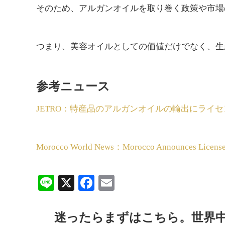
そのため、アルガンオイルを取り巻く政策や市場
つまり、美容オイルとしての価値だけでなく、生
参考ニュース
JETRO：特産品のアルガンオイルの輸出にライ
Morocco World News：Morocco Announces Licenses 
Line
X
Facebook
Email
迷ったらまずはこちら。世界