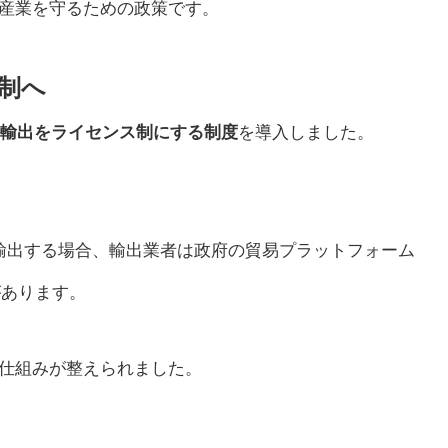
産業を守るための政策です。
制へ
輸出をライセンス制にする制度
を導入しました。
。
輸出する場合、輸出業者は政府の貿易プラットフォーム
があります。
仕組みが整えられました。