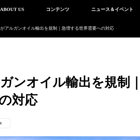
ABOUT US
コンテンツ
ニュース＆イベント
府がアルガンオイル輸出を規制｜急増する世界需要への対応
ガンオイル輸出を規制
の対応
e