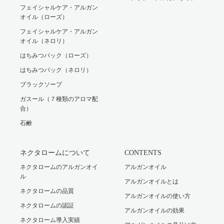
フェイシャルケア・アルガン
オイル（ローズ）
フェイシャルケア・アルガン
オイル（ネロリ）
はちみつパック（ローズ）
はちみつパック（ネロリ）
ブラックソープ
ガスール（７種類のアロマ配
合）
石鹸
ネクタロームについて
CONTENTS
ネクタロームのアルガンオイ
アルガンオイル
ル
アルガンオイルとは
ネクタロームの品質
アルガンオイルの使い方
ネクタロームの認証
アルガンオイルの効果
ネクタローム導入実績