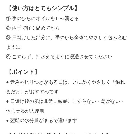
【使い方はとてもシンプル】
① 手のひらにオイルを1〜2滴とる
② 両手で軽く温めてから
③ 日焼けした部分に、手のひら全体でやさしく包み込む
ように
④ こすらず、押さえるように浸透させてください
【ポイント】
● 赤みやヒリつきがある日は、とにかくやさしく「触れ
るだけ」がおすすめです
● 日焼け後の肌は非常に敏感。こすらない・急がない・
休ませるが大原則
● 翌朝の水分量がまるで違います