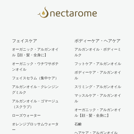
フェイスケア
ボディーケア・ヘアケア
オーガニック・アルガンオイ
アルガンオイル・ボディーミ
ル【顔・髪・全身に】
ルク
オーガニック・ウチワサボテ
フットケア・アルガンオイル
ンオイル
ボディーケア・アルガンオイ
フェイスセラム（集中ケア）
ル
アルガンオイル・クレンジン
スリミング・アルガンオイル
グミルク
マッスルケア・アルガンオイ
アルガンオイル・ゴマージュ
ル
（スクラブ）
オーガニック・アルガンオイ
ローズウォーター
ル【顔・髪・全身に】
オレンジブロッサムウォータ
石鹸
ー
ヘアケア・アルガンオイル