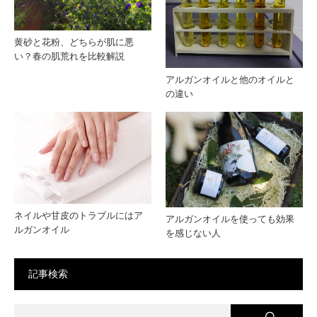
黄砂と花粉、どちらが肌に悪
い？春の肌荒れを比較解説
アルガンオイルと他のオイルと
の違い
ネイルや甘皮のトラブルにはア
アルガンオイルを使っても効果
ルガンオイル
を感じない人
記事検索