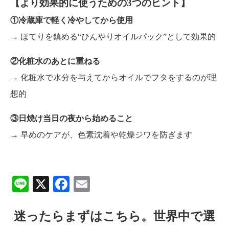
【より効果的に使うための3つのヒント】
①冷蔵庫で軽く冷やしてから使用
→ ほてりを鎮める“ひんやりオイルパック”として効果的
②化粧水のあとに重ねる
→ 化粧水で水分を与えてからオイルでフタをするのが理
想的
③日焼け当日の夜から始めること
→ 早めのケアが、色素沈着や乾燥ジワを防ぎます
Line
X
Facebook
Email
迷ったらまずはこちら。世界中で選