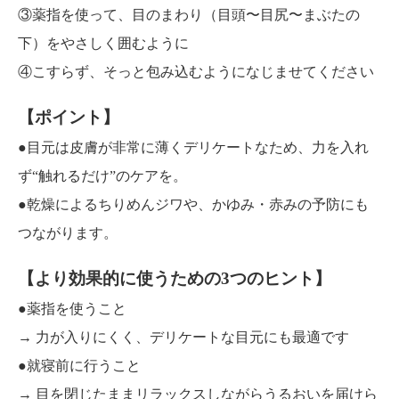
③薬指を使って、目のまわり（目頭〜目尻〜まぶたの
下）をやさしく囲むように
④こすらず、そっと包み込むようになじませてください
【ポイント】
●目元は皮膚が非常に薄くデリケートなため、力を入れ
ず“触れるだけ”のケアを。
●乾燥によるちりめんジワや、かゆみ・赤みの予防にも
つながります。
【より効果的に使うための3つのヒント】
●薬指を使うこと
→ 力が入りにくく、デリケートな目元にも最適です
●就寝前に行うこと
→ 目を閉じたままリラックスしながらうるおいを届けら