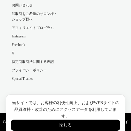
お問い合わせ
卸取引をご希望のサロン様・
ショップ様へ
アフィリエイトプログラム
Instagram
Facebook
X
特定商取引法に関する表記
プライバシーポリシー
Special Thanks
Facebook
Instagram
当サイトでは、お客様の利便性向上、およびWEBサイトの
品質維持・改善のためにアクセスデータを利用していま
す。
Copyright ©
モロッコ美容のネクタローム（NECTAROME）公式｜アルガンオイ
閉じる