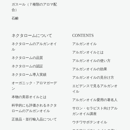
ガスール（７種類のアロマ配
合）
石鹸
ネクタロームについて
CONTENTS
ネクタロームのアルガンオイ
アルガンオイル
ル
アルガンオイルとは
ネクタロームの品質
アルガンオイルの使い方
ネクタロームの認証
アルガンオイルの効果
ネクタローム導入実績
アルガンオイルの見分け方
オーガニック・アロマガーデ
エビデンスで見るアルガンオ
ン
イル
本物の美容オイルとは
アルガンオイル愛用の著名人
科学的にも評価されるネクタ
サロン・セラピスト向けアル
ロームのアルガンオイル
ガンオイル講座
正規品・並行輸入品について
ウチワサボテンオイル