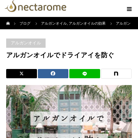
ホーム
ブログ
アルガンオイル
,
アルガンオイルの効果
アルガン
オイルでドライアイを防ぐ
アルガンオイル
アルガンオイルでドライアイを防ぐ