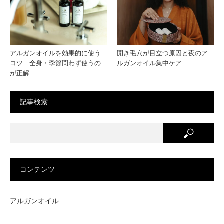
アルガンオイルを効果的に使う
開き毛穴が目立つ原因と夜のア
コツ｜全身・季節問わず使うの
ルガンオイル集中ケア
が正解
記事検索
コンテンツ
アルガンオイル