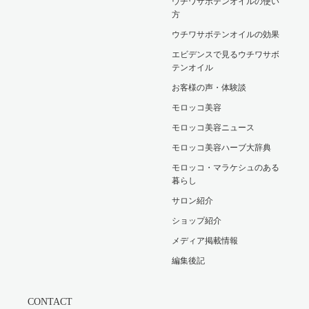
ウチワサボテンオイルの使い
方
ウチワサボテンオイルの効果
エビデンスで見るウチワサボ
テンオイル
お客様の声・体験談
モロッコ美容
モロッコ美容ニュース
モロッコ美容ハーブ大辞典
モロッコ・マラケシュのある
暮らし
サロン紹介
ショップ紹介
メディア掲載情報
編集後記
CONTACT