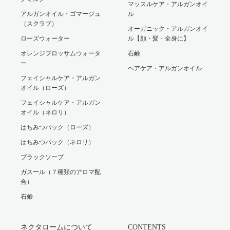
マッスルケア・アルガンオイ
アルガンオイル・ゴマージュ
ル
（スクラブ）
オーガニック・アルガンオイ
ローズウォーター
ル【顔・髪・全身に】
オレンジブロッサムウォータ
石鹸
ー
ヘアケア・アルガンオイル
フェイシャルケア・アルガン
オイル（ローズ）
フェイシャルケア・アルガン
オイル（ネロリ）
はちみつパック（ローズ）
はちみつパック（ネロリ）
ブラックソープ
ガスール（７種類のアロマ配
合）
石鹸
ネクタロームについて
CONTENTS