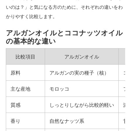
いのは？」と気になる方のために、それぞれの違いをわ
かりやすく比較します。
アルガンオイルとココナッツオイル
の基本的な違い
比較項目
アルガンオイル
原料
アルガンの実の種子（核）
コ
主な産地
モロッコ
フ
質感
しっとりしながら比較的軽い
濃
香り
自然なナッツ系
甘