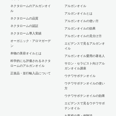
ネクタロームのアルガンオイ
アルガンオイル
ル
アルガンオイルとは
ネクタロームの品質
アルガンオイルの使い方
ネクタロームの認証
アルガンオイルの効果
ネクタローム導入実績
アルガンオイルの見分け方
オーガニック・アロマガーデ
エビデンスで見るアルガンオ
ン
イル
本物の美容オイルとは
アルガンオイル愛用の著名人
科学的にも評価されるネクタ
サロン・セラピスト向けアル
ロームのアルガンオイル
ガンオイル講座
正規品・並行輸入品について
ウチワサボテンオイル
ウチワサボテンオイルの使い
方
ウチワサボテンオイルの効果
エビデンスで見るウチワサボ
テンオイル
お客様の声・体験談