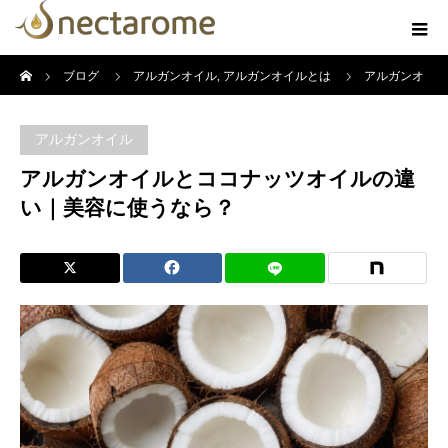
ホーム
ブログ
アルガンオイル
,
アルガンオイルとは
アルガンオ
イルとココナッツオイルの違い｜美容に使うなら？
アルガンオイル
アルガンオイルとココナッツオイルの違
い｜美容に使うなら？