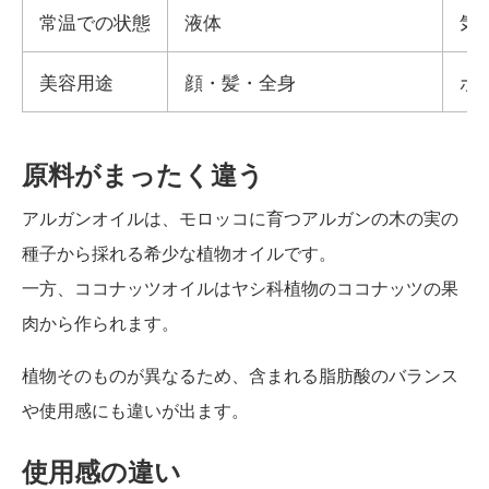
常温での状態
液体
気
美容用途
顔・髪・全身
ボ
原料がまったく違う
アルガンオイルは、モロッコに育つアルガンの木の実の
種子から採れる希少な植物オイルです。
一方、ココナッツオイルはヤシ科植物のココナッツの果
肉から作られます。
植物そのものが異なるため、含まれる脂肪酸のバランス
や使用感にも違いが出ます。
使用感の違い