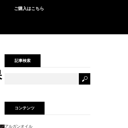
ご購入はこちら
記事検索
保
コンテンツ
アルガンオイル