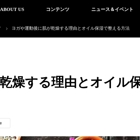
ABOUT US
コンテンツ
ニュース＆イベント
方
ヨガや運動後に肌が乾燥する理由とオイル保湿で整える方法
乾燥する理由とオイル
e