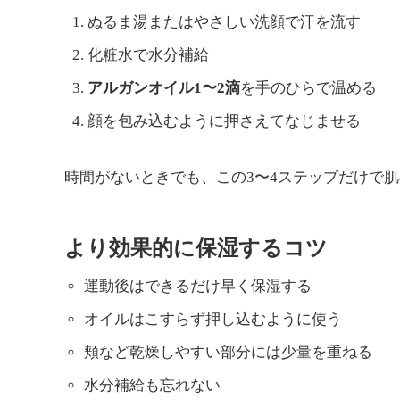
ぬるま湯またはやさしい洗顔で汗を流す
化粧水で水分補給
アルガンオイル1〜2滴
を手のひらで温める
顔を包み込むように押さえてなじませる
時間がないときでも、この3〜4ステップだけで
より効果的に保湿するコツ
運動後はできるだけ早く保湿する
オイルはこすらず押し込むように使う
頬など乾燥しやすい部分には少量を重ねる
水分補給も忘れない