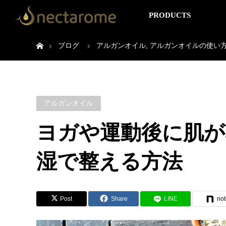
PRODUCTS
ホーム
ブログ
アルガンオイル
,
アルガンオイルの使い
アルガンオイル
ヨガや運動後に肌が
湿で整える方法
Post
Share
LINE
not