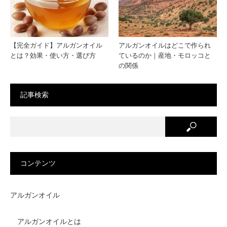
法
は
【完全ガイド】アルガンオイル
アルガンオイルはどこで作られ
とは？効果・使い方・選び方
ているのか｜産地・モロッコと
の関係
記事検索
コンテンツ
アルガンオイル
アルガンオイルとは