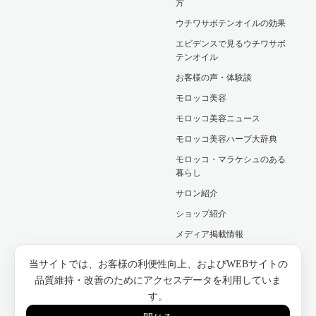
方
ウチワサボテンオイルの効果
エビデンスで見るウチワサボ
テンオイル
お客様の声・体験談
モロッコ美容
モロッコ美容ニュース
モロッコ美容ハーブ大辞典
モロッコ・マラケシュのある
暮らし
サロン紹介
ショップ紹介
メディア掲載情報
編集後記
当サイトでは、お客様の利便性向上、およびWEBサイトの
品質維持・改善のためにアクセスデータを利用していま
CONTACT
す。