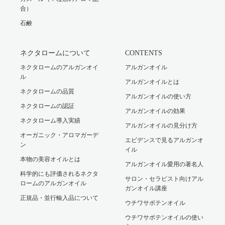
合）
石鹸
ネクタロームについて
CONTENTS
ネクタロームのアルガンオイ
アルガンオイル
ル
アルガンオイルとは
ネクタロームの品質
アルガンオイルの使い方
ネクタロームの認証
アルガンオイルの効果
ネクタローム導入実績
アルガンオイルの見分け方
オーガニック・アロマガーデ
エビデンスで見るアルガンオ
ン
イル
本物の美容オイルとは
アルガンオイル愛用の著名人
科学的にも評価されるネクタ
サロン・セラピスト向けアル
ロームのアルガンオイル
ガンオイル講座
正規品・並行輸入品について
ウチワサボテンオイル
ウチワサボテンオイルの使い