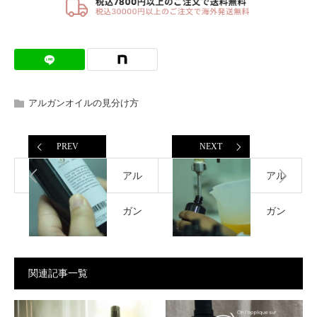
アルガンオイルの見分け方
PREV
NEXT
アル
アル
ガン
ガン
オイ
オイ
関連記事一覧
ルの
ルの