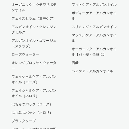
オーガニック・ウチワサボテ
フットケア・アルガンオイル
ンオイル
ボディーケア・アルガンオイ
フェイスセラム（集中ケア）
ル
アルガンオイル・クレンジン
スリミング・アルガンオイル
グミルク
マッスルケア・アルガンオイ
アルガンオイル・ゴマージュ
ル
（スクラブ）
オーガニック・アルガンオイ
ローズウォーター
ル【顔・髪・全身に】
オレンジブロッサムウォータ
石鹸
ー
ヘアケア・アルガンオイル
フェイシャルケア・アルガン
オイル（ローズ）
フェイシャルケア・アルガン
オイル（ネロリ）
はちみつパック（ローズ）
はちみつパック（ネロリ）
ブラックソープ