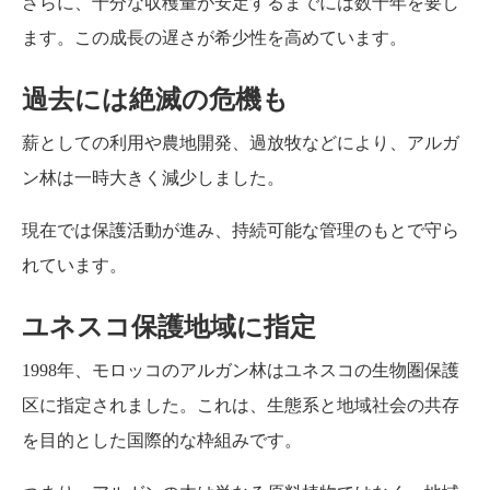
さらに、十分な収穫量が安定するまでには数十年を要し
ます。この成長の遅さが希少性を高めています。
過去には絶滅の危機も
薪としての利用や農地開発、過放牧などにより、アルガ
ン林は一時大きく減少しました。
現在では保護活動が進み、持続可能な管理のもとで守ら
れています。
ユネスコ保護地域に指定
1998年、モロッコのアルガン林はユネスコの生物圏保護
区に指定されました。これは、生態系と地域社会の共存
を目的とした国際的な枠組みです。