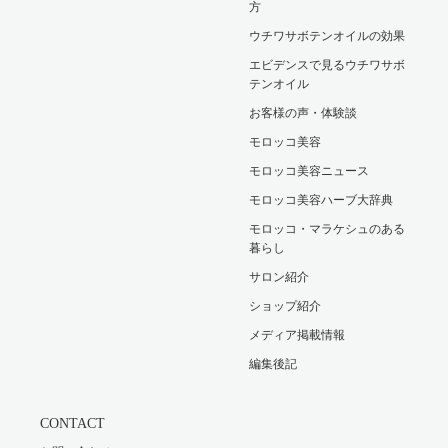
方
ウチワサボテンオイルの効果
エビデンスで見るウチワサボ
テンオイル
お客様の声・体験談
モロッコ美容
モロッコ美容ニュース
モロッコ美容ハーブ大辞典
モロッコ・マラケシュのある
暮らし
サロン紹介
ショップ紹介
メディア掲載情報
編集後記
CONTACT