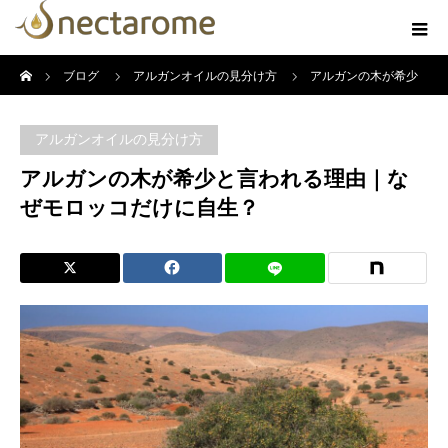
ホーム
ブログ
アルガンオイルの見分け方
アルガンの木が希少
と言われる理由｜なぜモロッコだけに自生？
アルガンオイルの見分け方
アルガンの木が希少と言われる理由｜な
ぜモロッコだけに自生？