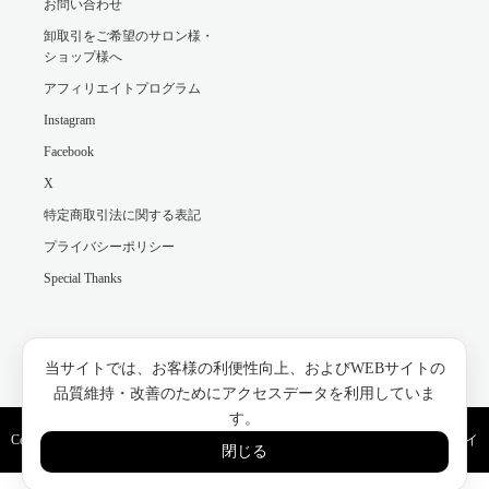
お問い合わせ
卸取引をご希望のサロン様・
ショップ様へ
アフィリエイトプログラム
Instagram
Facebook
X
特定商取引法に関する表記
プライバシーポリシー
Special Thanks
Facebook
Instagram
当サイトでは、お客様の利便性向上、およびWEBサイトの
品質維持・改善のためにアクセスデータを利用していま
す。
Copyright ©
モロッコ美容のネクタローム（NECTAROME）公式｜アルガンオイ
閉じる