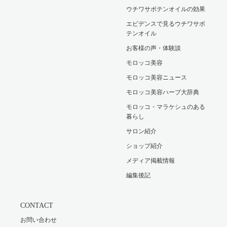
ウチワサボテンオイルの効果
エビデンスで見るウチワサボ
テンオイル
お客様の声・体験談
モロッコ美容
モロッコ美容ニュース
モロッコ美容ハーブ大辞典
モロッコ・マラケシュのある
暮らし
サロン紹介
ショップ紹介
メディア掲載情報
編集後記
CONTACT
お問い合わせ