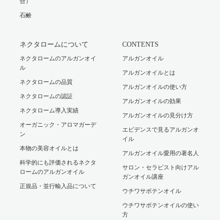
合）
石鹸
ネクタロームについて
CONTENTS
ネクタロームのアルガンオイ
アルガンオイル
ル
アルガンオイルとは
ネクタロームの品質
アルガンオイルの使い方
ネクタロームの認証
アルガンオイルの効果
ネクタローム導入実績
アルガンオイルの見分け方
オーガニック・アロマガーデ
エビデンスで見るアルガンオ
ン
イル
本物の美容オイルとは
アルガンオイル愛用の著名人
科学的にも評価されるネクタ
サロン・セラピスト向けアル
ロームのアルガンオイル
ガンオイル講座
正規品・並行輸入品について
ウチワサボテンオイル
ウチワサボテンオイルの使い
方