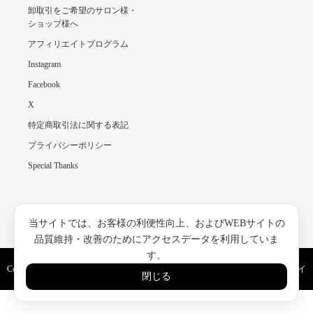
卸取引をご希望のサロン様・
ショップ様へ
アフィリエイトプログラム
Instagram
Facebook
X
特定商取引法に関する表記
プライバシーポリシー
Special Thanks
Facebook
Instagram
当サイトでは、お客様の利便性向上、およびWEBサイトの
品質維持・改善のためにアクセスデータを利用していま
す。
Copyright ©
モロッコ美容のネクタローム（NECTAROME）公式｜アルガンオイ
閉じる
ル・ウチワサボテンオイル通販