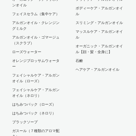
ンオイル
ボディーケア・アルガンオイ
フェイスセラム（集中ケア）
ル
アルガンオイル・クレンジン
スリミング・アルガンオイル
グミルク
マッスルケア・アルガンオイ
アルガンオイル・ゴマージュ
ル
（スクラブ）
オーガニック・アルガンオイ
ローズウォーター
ル【顔・髪・全身に】
オレンジブロッサムウォータ
石鹸
ー
ヘアケア・アルガンオイル
フェイシャルケア・アルガン
オイル（ローズ）
フェイシャルケア・アルガン
オイル（ネロリ）
はちみつパック（ローズ）
はちみつパック（ネロリ）
ブラックソープ
ガスール（７種類のアロマ配