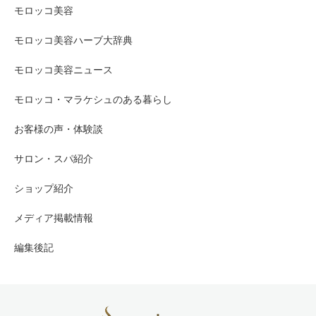
モロッコ美容
し
のノ
モロッコ美容ハーブ大辞典
た！
リが
モロッコ美容ニュース
モロッコ・マラケシュのある暮らし
良か
お客様の声・体験談
った
サロン・スパ紹介
で
ショップ紹介
す。
メディア掲載情報
編集後記