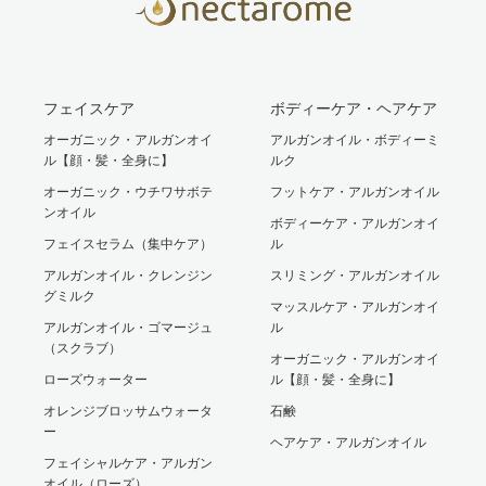
フェイスケア
ボディーケア・ヘアケア
オーガニック・アルガンオイ
アルガンオイル・ボディーミ
ル【顔・髪・全身に】
ルク
オーガニック・ウチワサボテ
フットケア・アルガンオイル
ンオイル
ボディーケア・アルガンオイ
フェイスセラム（集中ケア）
ル
アルガンオイル・クレンジン
スリミング・アルガンオイル
グミルク
マッスルケア・アルガンオイ
アルガンオイル・ゴマージュ
ル
（スクラブ）
オーガニック・アルガンオイ
ローズウォーター
ル【顔・髪・全身に】
オレンジブロッサムウォータ
石鹸
ー
ヘアケア・アルガンオイル
フェイシャルケア・アルガン
オイル（ローズ）