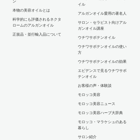
ン
イル
本物の美容オイルとは
アルガンオイル愛用の著名人
科学的にも評価されるネクタ
サロン・セラピスト向けアル
ロームのアルガンオイル
ガンオイル講座
正規品・並行輸入品について
ウチワサボテンオイル
ウチワサボテンオイルの使い
方
ウチワサボテンオイルの効果
エビデンスで見るウチワサボ
テンオイル
お客様の声・体験談
モロッコ美容
モロッコ美容ニュース
モロッコ美容ハーブ大辞典
モロッコ・マラケシュのある
暮らし
サロン紹介