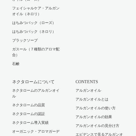
フェイシャルケア・アルガン
オイル（ネロリ）
はちみつパック（ローズ）
はちみつパック（ネロリ）
ブラックソープ
ガスール（７種類のアロマ配
合）
石鹸
ネクタロームについて
CONTENTS
ネクタロームのアルガンオイ
アルガンオイル
ル
アルガンオイルとは
ネクタロームの品質
アルガンオイルの使い方
ネクタロームの認証
アルガンオイルの効果
ネクタローム導入実績
アルガンオイルの見分け方
オーガニック・アロマガーデ
エビデンスで見るアルガンオ