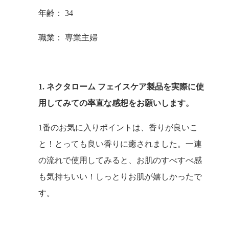
年齢： 34
職業： 専業主婦
1. ネクタローム フェイスケア製品を実際に使
用してみての率直な感想をお願いします。
1番のお気に入りポイントは、香りが良いこ
と！とっても良い香りに癒されました。一連
の流れで使用してみると、お肌のすべすべ感
も気持ちいい！しっとりお肌が嬉しかったで
す。