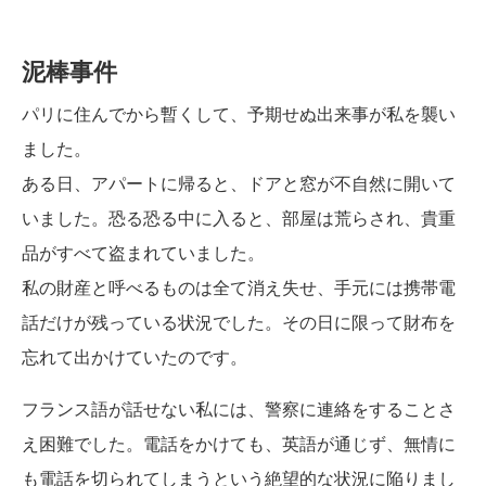
泥棒事件
パリに住んでから暫くして、予期せぬ出来事が私を襲い
ました。
ある日、アパートに帰ると、ドアと窓が不自然に開いて
いました。恐る恐る中に入ると、部屋は荒らされ、貴重
品がすべて盗まれていました。
私の財産と呼べるものは全て消え失せ、手元には携帯電
話だけが残っている状況でした。その日に限って財布を
忘れて出かけていたのです。
フランス語が話せない私には、警察に連絡をすることさ
え困難でした。電話をかけても、英語が通じず、無情に
も電話を切られてしまうという絶望的な状況に陥りまし