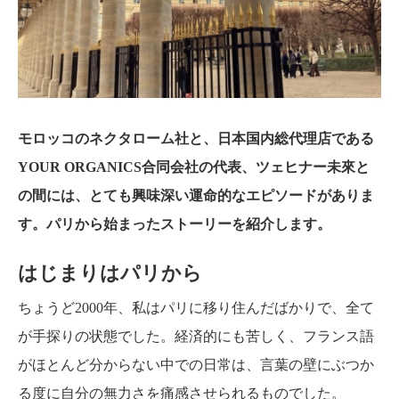
モロッコのネクタローム社と、日本国内総代理店である
YOUR ORGANICS合同会社の代表、ツェヒナー未來と
の間には、とても興味深い運命的なエピソードがありま
す。パリから始まったストーリーを紹介します。
はじまりはパリから
ちょうど2000年、私はパリに移り住んだばかりで、全て
が手探りの状態でした。経済的にも苦しく、フランス語
がほとんど分からない中での日常は、言葉の壁にぶつか
る度に自分の無力さを痛感させられるものでした。