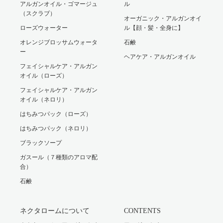
アルガンオイル・ゴマージュ
ル
（スクラブ）
オーガニック・アルガンオイ
ローズウォーター
ル【顔・髪・全身に】
オレンジブロッサムウォータ
石鹸
ー
ヘアケア・アルガンオイル
フェイシャルケア・アルガン
オイル（ローズ）
フェイシャルケア・アルガン
オイル（ネロリ）
はちみつパック（ローズ）
はちみつパック（ネロリ）
ブラックソープ
ガスール（７種類のアロマ配
合）
石鹸
ネクタロームについて
CONTENTS