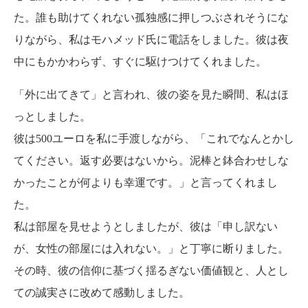
た。誰も助けてくれない孤独感に押しつぶされそうにな
りながら、私はモハメッド氏に電話をしました。彼は夜
中にもかかわらず、すぐに駆けつけてくれました。
「外に出てきて」と言われ、彼の姿を見た瞬間、私はほ
っとしました。
彼は500ユーロを私に手渡しながら、「これでなんとかし
てください。返す必要はないから。泥棒と鉢合わせしな
かったことが何よりも幸運です。」と言ってくれまし
た。
私は部屋を見せようとしましたが、彼は「申し訳ない
が、女性の部屋には入れない。」と丁寧に断りました。
その時、彼の信仰に基づく揺るぎない価値観と、人とし
ての誠実さに改めて感動しました。