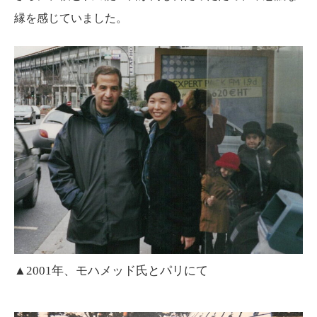
縁を感じていました。
▲2001年、モハメッド氏とパリにて