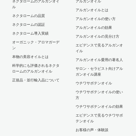
ネクタロームのアルガンオイ
アルガンオイル
ル
アルガンオイルとは
ネクタロームの品質
アルガンオイルの使い方
ネクタロームの認証
アルガンオイルの効果
ネクタローム導入実績
アルガンオイルの見分け方
オーガニック・アロマガーデ
エビデンスで見るアルガンオ
ン
イル
本物の美容オイルとは
アルガンオイル愛用の著名人
科学的にも評価されるネクタ
サロン・セラピスト向けアル
ロームのアルガンオイル
ガンオイル講座
正規品・並行輸入品について
ウチワサボテンオイル
ウチワサボテンオイルの使い
方
ウチワサボテンオイルの効果
エビデンスで見るウチワサボ
テンオイル
お客様の声・体験談