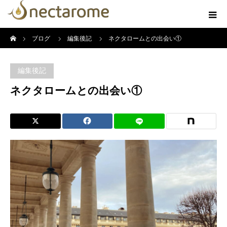
ホーム
ブログ
編集後記
ネクタロームとの出会い①
編集後記
ネクタロームとの出会い①