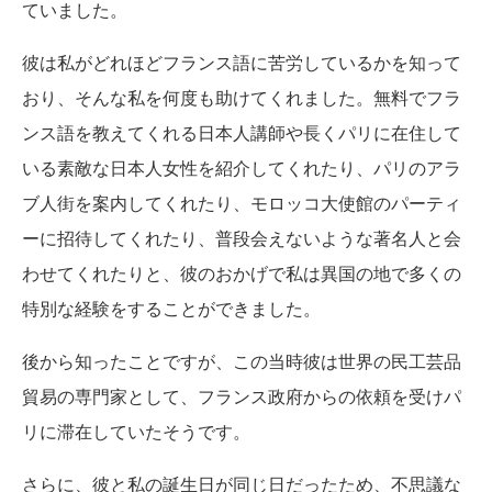
ていました。
彼は私がどれほどフランス語に苦労しているかを知って
おり、そんな私を何度も助けてくれました。無料でフラ
ンス語を教えてくれる日本人講師や長くパリに在住して
いる素敵な日本人女性を紹介してくれたり、パリのアラ
ブ人街を案内してくれたり、モロッコ大使館のパーティ
ーに招待してくれたり、普段会えないような著名人と会
わせてくれたりと、彼のおかげで私は異国の地で多くの
特別な経験をすることができました。
後から知ったことですが、この当時彼は世界の民工芸品
貿易の専門家として、フランス政府からの依頼を受けパ
リに滞在していたそうです。
さらに、彼と私の誕生日が同じ日だったため、不思議な