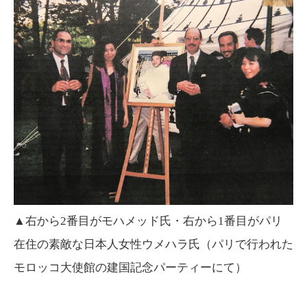
▲右から2番目がモハメッド氏・右から1番目がパリ
在住の素敵な日本人女性ウメハラ氏（パリで行われた
モロッコ大使館の建国記念パーティーにて）