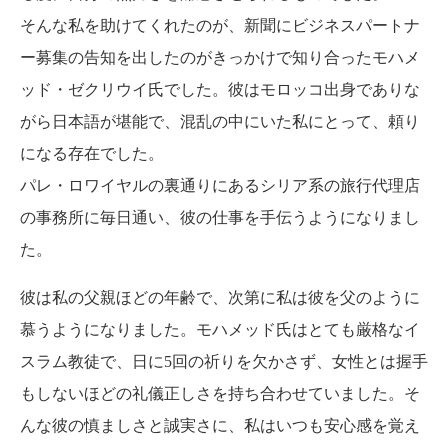
そんな私を助けてくれたのが、新聞にビジネスパートナ
ー募集の告知を出したのがきっかけで知り合ったモハメ
ッド・ゼクリウイ氏でした。彼はモロッコ出身でありな
がら日本語が堪能で、混乱の中にいた私にとって、頼り
になる存在でした。
パレ・ロワイヤルの裏通りにあるシリア系の旅行代理店
の事務所に毎日通い、彼の仕事を手伝うようになりまし
た。
彼は私の父親ほどの年齢で、次第に私は彼を父のように
慕うようになりました。モハメッド氏はとても厳格なイ
スラム教徒で、日に5回の祈りを欠かさず、女性とは握手
もしないほどの礼儀正しさを持ち合わせていました。そ
んな彼の慎ましさと誠実さに、私はいつも安心感を覚え