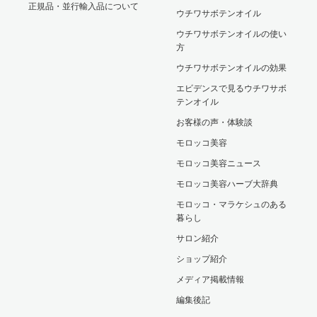
正規品・並行輸入品について
ウチワサボテンオイル
ウチワサボテンオイルの使い
方
ウチワサボテンオイルの効果
エビデンスで見るウチワサボ
テンオイル
お客様の声・体験談
モロッコ美容
モロッコ美容ニュース
モロッコ美容ハーブ大辞典
モロッコ・マラケシュのある
暮らし
サロン紹介
ショップ紹介
メディア掲載情報
編集後記