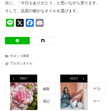
次に、「今日もありがとう」と思いながら塗ります。
そして、品質の確かなオイルを選びます。
Line
X
Facebook
Email
モロッコ美容
アルガンオイル
PREV
NEXT
編集
デリ
後記
ケー