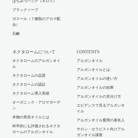
はちみつパック（ネロリ）
ブラックソープ
ガスール（７種類のアロマ配
合）
石鹸
ネクタロームについて
CONTENTS
ネクタロームのアルガンオイ
アルガンオイル
ル
アルガンオイルとは
ネクタロームの品質
アルガンオイルの使い方
ネクタロームの認証
アルガンオイルの効果
ネクタローム導入実績
アルガンオイルの見分け方
オーガニック・アロマガーデ
エビデンスで見るアルガンオ
ン
イル
本物の美容オイルとは
アルガンオイル愛用の著名人
科学的にも評価されるネクタ
サロン・セラピスト向けアル
ロームのアルガンオイル
ガンオイル講座