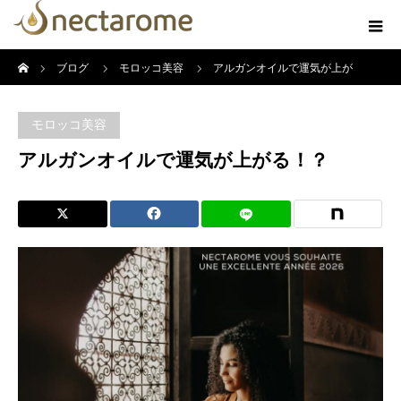
ホーム
ブログ
モロッコ美容
アルガンオイルで運気が上が
る！？
モロッコ美容
アルガンオイルで運気が上がる！？