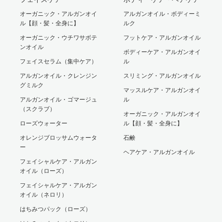
オーガニック・アルガンオイ
アルガンオイル・ボディーミ
ル【顔・髪・全身に】
ルク
オーガニック・ウチワサボテ
フットケア・アルガンオイル
ンオイル
ボディーケア・アルガンオイ
フェイスセラム（集中ケア）
ル
アルガンオイル・クレンジン
スリミング・アルガンオイル
グミルク
マッスルケア・アルガンオイ
アルガンオイル・ゴマージュ
ル
（スクラブ）
オーガニック・アルガンオイ
ローズウォーター
ル【顔・髪・全身に】
オレンジブロッサムウォータ
石鹸
ー
ヘアケア・アルガンオイル
フェイシャルケア・アルガン
オイル（ローズ）
フェイシャルケア・アルガン
オイル（ネロリ）
はちみつパック（ローズ）