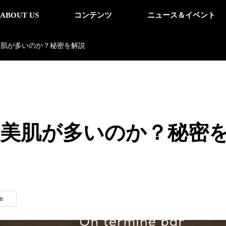
ABOUT US
コンテンツ
ニュース＆イベント
美肌が多いのか？秘密を解説
美肌が多いのか？秘密
e