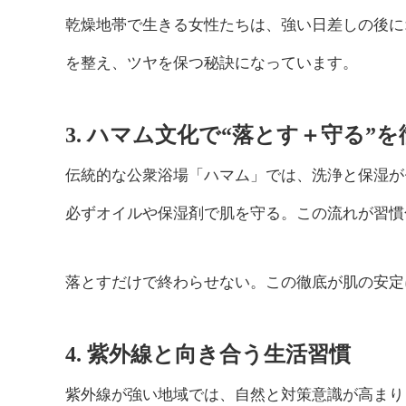
乾燥地帯で生きる女性たちは、強い日差しの後に
を整え、ツヤを保つ秘訣になっています。
3. ハマム文化で“落とす＋守る”を
伝統的な公衆浴場「ハマム」では、洗浄と保湿が
必ずオイルや保湿剤で肌を守る。この流れが習慣
落とすだけで終わらせない。この徹底が肌の安定
4. 紫外線と向き合う生活習慣
紫外線が強い地域では、自然と対策意識が高まり