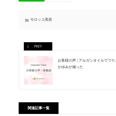
モロッコ美容
PREV
お客様の声 | アルガンオイルでフケ
かゆみが減った
関連記事一覧