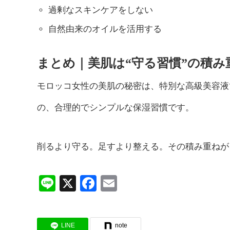
過剰なスキンケアをしない
自然由来のオイルを活用する
まとめ｜美肌は“守る習慣”の積み
モロッコ女性の美肌の秘密は、特別な高級美容液
の、合理的でシンプルな保湿習慣です。
削るより守る。足すより整える。その積み重ねが
Line
X
Facebook
Email
LINE
note