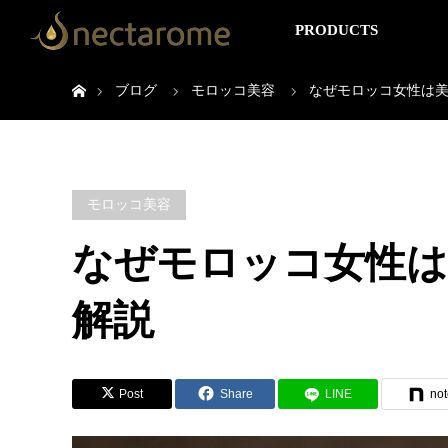
PRODUCTS
ホーム
ブログ
モロッコ美容
なぜモロッコ女性は
モロッコ美容
なぜモロッコ女性は
解説
Post
Share
LINE
not