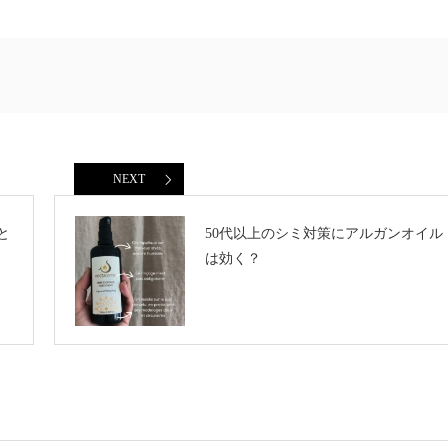
NEXT
と
50代以上のシミ対策にアルガンオイル
は効く？