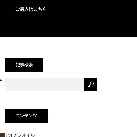
ご購入はこちら
記事検索
を
コンテンツ
アルガンオイル