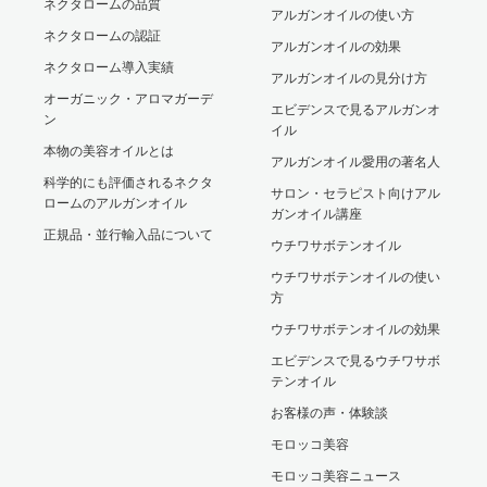
ネクタロームの品質
アルガンオイルの使い方
ネクタロームの認証
アルガンオイルの効果
ネクタローム導入実績
アルガンオイルの見分け方
オーガニック・アロマガーデ
エビデンスで見るアルガンオ
ン
イル
本物の美容オイルとは
アルガンオイル愛用の著名人
科学的にも評価されるネクタ
サロン・セラピスト向けアル
ロームのアルガンオイル
ガンオイル講座
正規品・並行輸入品について
ウチワサボテンオイル
ウチワサボテンオイルの使い
方
ウチワサボテンオイルの効果
エビデンスで見るウチワサボ
テンオイル
お客様の声・体験談
モロッコ美容
モロッコ美容ニュース