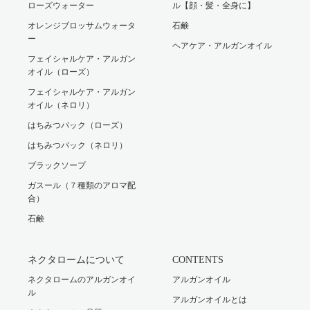
ローズウォーター
ル【顔・髪・全身に】
オレンジブロッサムウォータ
石鹸
ー
ヘアケア・アルガンオイル
フェイシャルケア・アルガン
オイル（ローズ）
フェイシャルケア・アルガン
オイル（ネロリ）
はちみつパック（ローズ）
はちみつパック（ネロリ）
ブラックソープ
ガスール（７種類のアロマ配
合）
石鹸
ネクタロームについて
CONTENTS
ネクタロームのアルガンオイ
アルガンオイル
ル
アルガンオイルとは