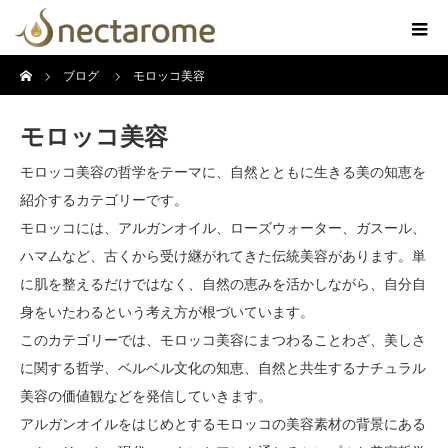
ホーム
ブログ
モロッコ美容
モロッコ美容
モロッコ美容の哲学をテーマに、自然とともに生きる美の知恵を
紹介するカテゴリーです。
モロッコには、アルガンオイル、ローズウォーター、ガスール、
ハマムなど、古くから受け継がれてきた伝統美容があります。単
に肌を整えるだけではなく、自然の恵みを活かしながら、自分自
身をいたわるという考え方が根づいています。
このカテゴリーでは、モロッコ美容にまつわることわざ、美しさ
に関する哲学、ベルベル文化の知恵、自然と共生するナチュラル
美容の価値観などを発信していきます。
アルガンオイルをはじめとするモロッコの美容素材の背景にある