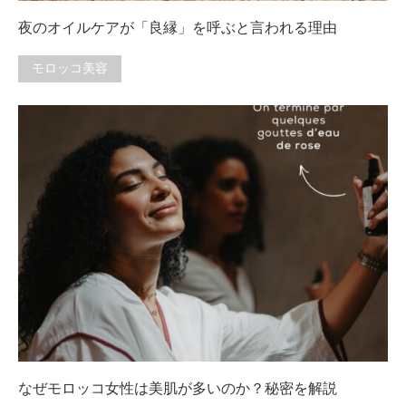
夜のオイルケアが「良縁」を呼ぶと言われる理由
モロッコ美容
なぜモロッコ女性は美肌が多いのか？秘密を解説