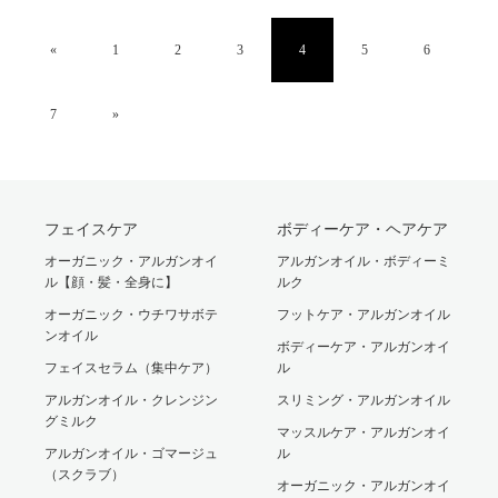
«
1
2
3
4
5
6
7
»
フェイスケア
ボディーケア・ヘアケア
オーガニック・アルガンオイ
アルガンオイル・ボディーミ
ル【顔・髪・全身に】
ルク
オーガニック・ウチワサボテ
フットケア・アルガンオイル
ンオイル
ボディーケア・アルガンオイ
フェイスセラム（集中ケア）
ル
アルガンオイル・クレンジン
スリミング・アルガンオイル
グミルク
マッスルケア・アルガンオイ
アルガンオイル・ゴマージュ
ル
（スクラブ）
オーガニック・アルガンオイ