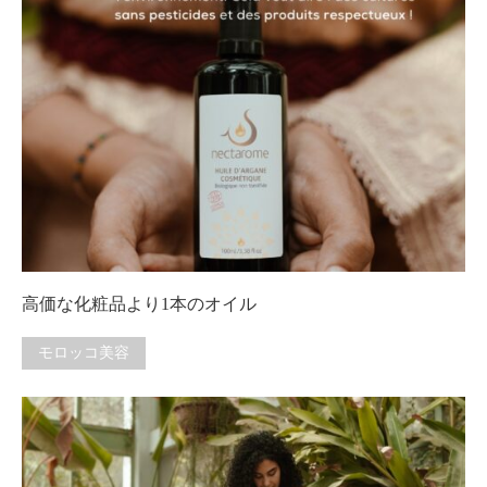
高価な化粧品より1本のオイル
モロッコ美容