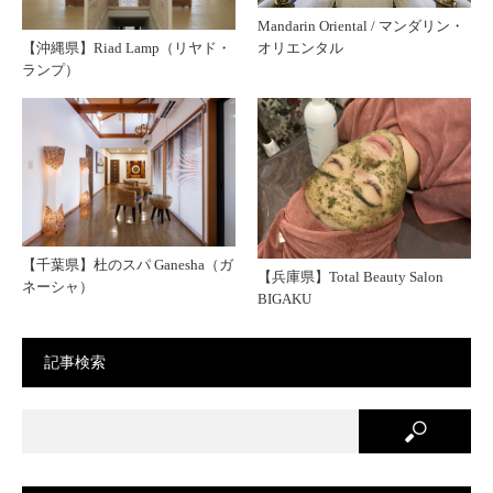
Mandarin Oriental / マンダリン・
【沖縄県】Riad Lamp（リヤド・
オリエンタル
ランプ）
【千葉県】杜のスパ Ganesha（ガ
【兵庫県】Total Beauty Salon
ネーシャ）
BIGAKU
記事検索