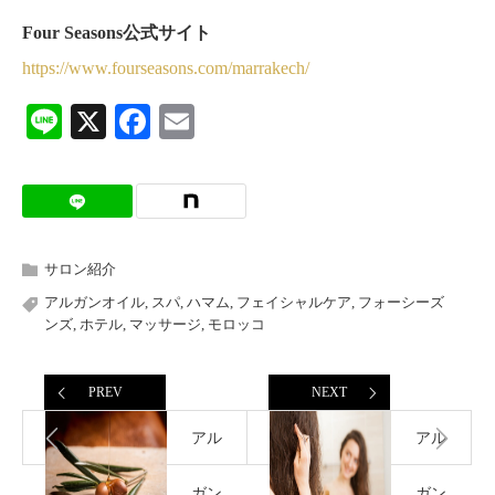
Four Seasons公式サイト
https://www.fourseasons.com/marrakech/
Line
X
Facebook
Email
サロン紹介
アルガンオイル
,
スパ
,
ハマム
,
フェイシャルケア
,
フォーシーズ
ンズ
,
ホテル
,
マッサージ
,
モロッコ
PREV
NEXT
アル
アル
ガン
ガン