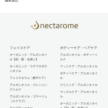
編集後記
フェイスケア
ボディーケア・ヘアケア
オーガニック・アルガンオイ
アルガンオイル・ボディーミ
ル【顔・髪・全身に】
ルク
オーガニック・ウチワサボテ
フットケア・アルガンオイル
ンオイル
ボディーケア・アルガンオイ
フェイスセラム（集中ケア）
ル
アルガンオイル・クレンジン
スリミング・アルガンオイル
グミルク
マッスルケア・アルガンオイ
アルガンオイル・ゴマージュ
ル
（スクラブ）
オーガニック・アルガンオイ
ローズウォーター
ル【顔・髪・全身に】