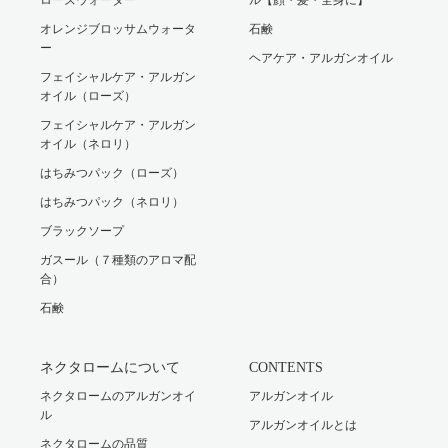
オレンジブロッサムウォータ
石鹸
ー
ヘアケア・アルガンオイル
フェイシャルケア・アルガン
オイル（ローズ）
フェイシャルケア・アルガン
オイル（ネロリ）
はちみつパック（ローズ）
はちみつパック（ネロリ）
ブラックソープ
ガスール（７種類のアロマ配
合）
石鹸
ネクタロームについて
CONTENTS
ネクタロームのアルガンオイ
アルガンオイル
ル
アルガンオイルとは
ネクタロームの品質