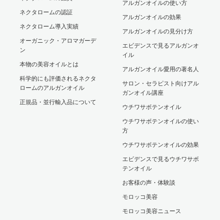
アルガンオイルの使い方
ネクタロームの認証
アルガンオイルの効果
ネクタローム導入実績
アルガンオイルの見分け方
オーガニック・アロマガーデ
エビデンスで見るアルガンオ
ン
イル
本物の美容オイルとは
アルガンオイル愛用の著名人
科学的にも評価されるネクタ
サロン・セラピスト向けアル
ロームのアルガンオイル
ガンオイル講座
正規品・並行輸入品について
ウチワサボテンオイル
ウチワサボテンオイルの使い
方
ウチワサボテンオイルの効果
エビデンスで見るウチワサボ
テンオイル
お客様の声・体験談
モロッコ美容
モロッコ美容ニュース