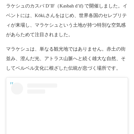
ラケシュのカスバ D’IF（Kasbah d’if) で開催しました。イ
ベントには、Kōki,さんをはじめ、世界各国のセレブリテ
ィが来場し、マラケシュという土地が持つ特別な空気感
があらためて注目されました。
マラケシュは、単なる観光地ではありません。赤土の街
並み、澄んだ光、アトラス山脈へと続く雄大な自然、そ
してベルベル文化に根ざした伝統が息づく場所です。