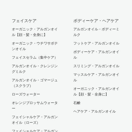
フェイスケア
ボディーケア・ヘアケア
オーガニック・アルガンオイ
アルガンオイル・ボディーミ
ル【顔・髪・全身に】
ルク
オーガニック・ウチワサボテ
フットケア・アルガンオイル
ンオイル
ボディーケア・アルガンオイ
フェイスセラム（集中ケア）
ル
アルガンオイル・クレンジン
スリミング・アルガンオイル
グミルク
マッスルケア・アルガンオイ
アルガンオイル・ゴマージュ
ル
（スクラブ）
オーガニック・アルガンオイ
ローズウォーター
ル【顔・髪・全身に】
オレンジブロッサムウォータ
石鹸
ー
ヘアケア・アルガンオイル
フェイシャルケア・アルガン
オイル（ローズ）
フェイシャルケア・アルガン