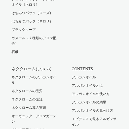
オイル（ネロリ）
はちみつパック（ローズ）
はちみつパック（ネロリ）
ブラックソープ
ガスール（７種類のアロマ配
合）
石鹸
ネクタロームについて
CONTENTS
ネクタロームのアルガンオイ
アルガンオイル
ル
アルガンオイルとは
ネクタロームの品質
アルガンオイルの使い方
ネクタロームの認証
アルガンオイルの効果
ネクタローム導入実績
アルガンオイルの見分け方
オーガニック・アロマガーデ
エビデンスで見るアルガンオ
ン
イル