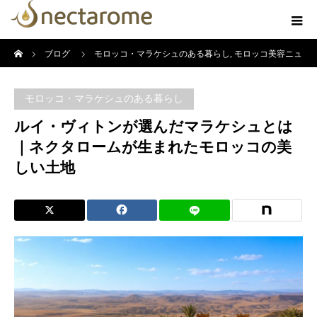
ホーム
ブログ
モロッコ・マラケシュのある暮らし
,
モロッコ美容ニュ
ース
ルイ・ヴィトンが選んだマラケシュとは｜ネクタロームが生まれ
モロッコ・マラケシュのある暮らし
たモロッコの美しい土地
ルイ・ヴィトンが選んだマラケシュとは
｜ネクタロームが生まれたモロッコの美
しい土地