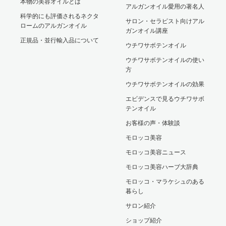
本物の美容オイルとは
アルガンオイル愛用の著名人
科学的にも評価されるネクタ
サロン・セラピスト向けアル
ロームのアルガンオイル
ガンオイル講座
正規品・並行輸入品について
ウチワサボテンオイル
ウチワサボテンオイルの使い
方
ウチワサボテンオイルの効果
エビデンスで見るウチワサボ
テンオイル
お客様の声・体験談
モロッコ美容
モロッコ美容ニュース
モロッコ美容ハーブ大辞典
モロッコ・マラケシュのある
暮らし
サロン紹介
ショップ紹介