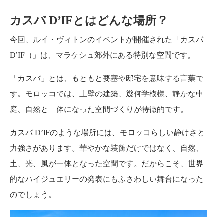
カスバ D’IFとはどんな場所？
今回、ルイ・ヴィトンのイベントが開催された「カスバ
D’IF（」は、マラケシュ郊外にある特別な空間です。
「カスバ」とは、もともと要塞や邸宅を意味する言葉で
す。モロッコでは、土壁の建築、幾何学模様、静かな中
庭、自然と一体になった空間づくりが特徴的です。
カスバ D’IFのような場所には、モロッコらしい静けさと
力強さがあります。華やかな装飾だけではなく、自然、
土、光、風が一体となった空間です。だからこそ、世界
的なハイジュエリーの発表にもふさわしい舞台になった
のでしょう。