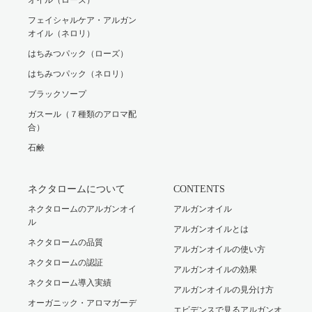
オイル（ローズ）
フェイシャルケア・アルガン
オイル（ネロリ）
はちみつパック（ローズ）
はちみつパック（ネロリ）
ブラックソープ
ガスール（７種類のアロマ配
合）
石鹸
ネクタロームについて
CONTENTS
ネクタロームのアルガンオイ
アルガンオイル
ル
アルガンオイルとは
ネクタロームの品質
アルガンオイルの使い方
ネクタロームの認証
アルガンオイルの効果
ネクタローム導入実績
アルガンオイルの見分け方
オーガニック・アロマガーデ
エビデンスで見るアルガンオ