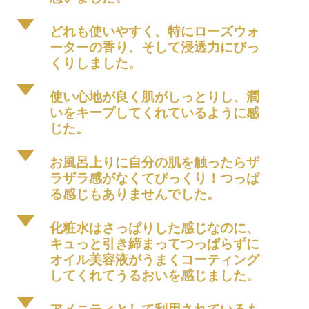
d
どれも使いやすく、特にローズウォ
ーターの香り、そして浸透力にびっ
くりしました。
d
使い心地が良く肌がしっとりし、潤
いをキープしてくれているように感
じた。
d
お風呂上りに自分の肌を触ったらザ
ラザラ感がなくてびっくり！つっぱ
る感じもありませんでした。
d
化粧水はさっぱりした感じなのに、
キュっと引き締まってつっぱらずに
オイル美容液がうまくコーティング
してくれてうるおいを感じました。
d