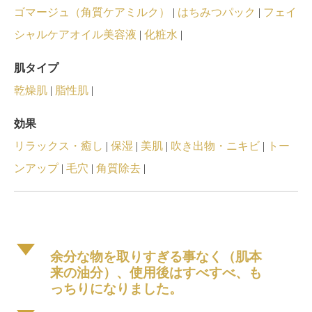
ゴマージュ（角質ケアミルク）
|
はちみつパック
|
フェイ
シャルケアオイル美容液
|
化粧水
|
肌タイプ
乾燥肌
|
脂性肌
|
効果
リラックス・癒し
|
保湿
|
美肌
|
吹き出物・ニキビ
|
トー
ンアップ
|
毛穴
|
角質除去
|
d
余分な物を取りすぎる事なく（肌本
来の油分）、使用後はすべすべ、も
っちりになりました。