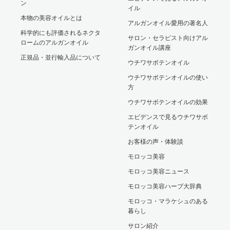
ン
イル
本物の美容オイルとは
アルガンオイル愛用の著名人
科学的にも評価されるネクタ
サロン・セラピスト向けアル
ロームのアルガンオイル
ガンオイル講座
正規品・並行輸入品について
ウチワサボテンオイル
ウチワサボテンオイルの使い
方
ウチワサボテンオイルの効果
エビデンスで見るウチワサボ
テンオイル
お客様の声・体験談
モロッコ美容
モロッコ美容ニュース
モロッコ美容ハーブ大辞典
モロッコ・マラケシュのある
暮らし
サロン紹介