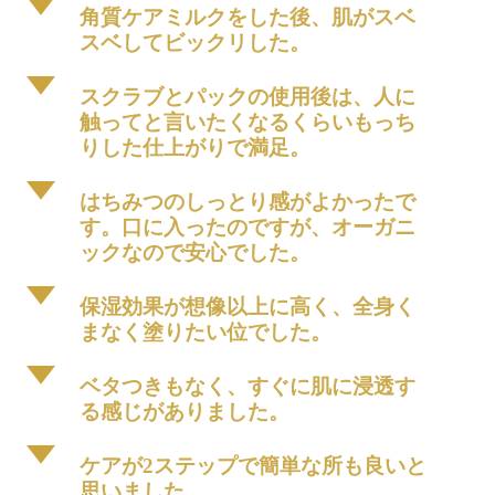
d
角質ケアミルクをした後、肌がスベ
スベしてビックリした。
d
スクラブとパックの使用後は、人に
触ってと言いたくなるくらいもっち
りした仕上がりで満足。
d
はちみつのしっとり感がよかったで
す。口に入ったのですが、オーガニ
ックなので安心でした。
d
保湿効果が想像以上に高く、全身く
まなく塗りたい位でした。
d
ベタつきもなく、すぐに肌に浸透す
る感じがありました。
d
ケアが2ステップで簡単な所も良いと
思いました。