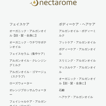
フェイスケア
ボディーケア・ヘアケア
オーガニック・アルガンオイ
アルガンオイル・ボディーミ
ル【顔・髪・全身に】
ルク
オーガニック・ウチワサボテ
フットケア・アルガンオイル
ンオイル
ボディーケア・アルガンオイ
フェイスセラム（集中ケア）
ル
アルガンオイル・クレンジン
スリミング・アルガンオイル
グミルク
マッスルケア・アルガンオイ
アルガンオイル・ゴマージュ
ル
（スクラブ）
オーガニック・アルガンオイ
ローズウォーター
ル【顔・髪・全身に】
オレンジブロッサムウォータ
石鹸
ー
ヘアケア・アルガンオイル
フェイシャルケア・アルガン