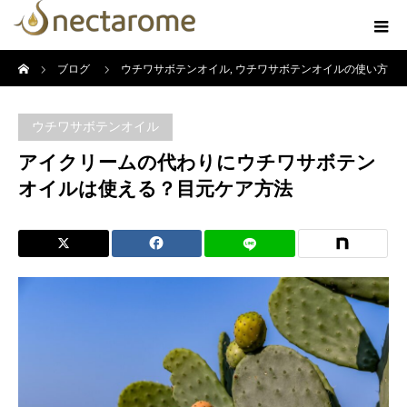
ホーム
ブログ
ウチワサボテンオイル
,
ウチワサボテンオイルの使い方
アイクリームの代わりにウチワサボテンオイルは使える？目元ケア方
ウチワサボテンオイル
法
アイクリームの代わりにウチワサボテン
オイルは使える？目元ケア方法