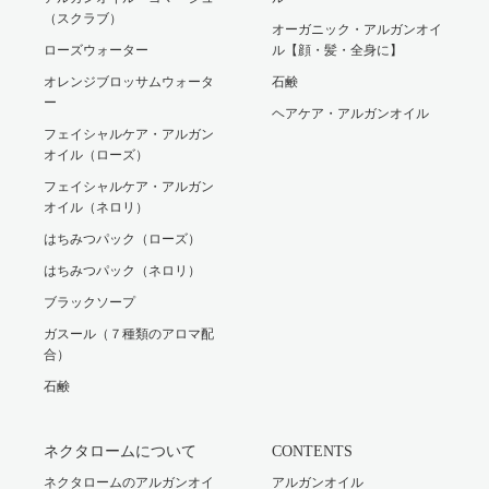
（スクラブ）
オーガニック・アルガンオイ
ローズウォーター
ル【顔・髪・全身に】
オレンジブロッサムウォータ
石鹸
ー
ヘアケア・アルガンオイル
フェイシャルケア・アルガン
オイル（ローズ）
フェイシャルケア・アルガン
オイル（ネロリ）
はちみつパック（ローズ）
はちみつパック（ネロリ）
ブラックソープ
ガスール（７種類のアロマ配
合）
石鹸
ネクタロームについて
CONTENTS
ネクタロームのアルガンオイ
アルガンオイル