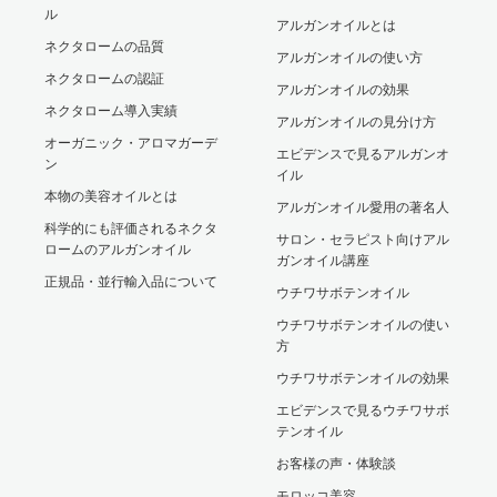
ル
アルガンオイルとは
ネクタロームの品質
アルガンオイルの使い方
ネクタロームの認証
アルガンオイルの効果
ネクタローム導入実績
アルガンオイルの見分け方
オーガニック・アロマガーデ
エビデンスで見るアルガンオ
ン
イル
本物の美容オイルとは
アルガンオイル愛用の著名人
科学的にも評価されるネクタ
サロン・セラピスト向けアル
ロームのアルガンオイル
ガンオイル講座
正規品・並行輸入品について
ウチワサボテンオイル
ウチワサボテンオイルの使い
方
ウチワサボテンオイルの効果
エビデンスで見るウチワサボ
テンオイル
お客様の声・体験談
モロッコ美容