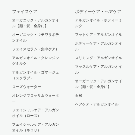
フェイスケア
ボディーケア・ヘアケア
オーガニック・アルガンオイ
アルガンオイル・ボディーミ
ル【顔・髪・全身に】
ルク
オーガニック・ウチワサボテ
フットケア・アルガンオイル
ンオイル
ボディーケア・アルガンオイ
フェイスセラム（集中ケア）
ル
アルガンオイル・クレンジン
スリミング・アルガンオイル
グミルク
マッスルケア・アルガンオイ
アルガンオイル・ゴマージュ
ル
（スクラブ）
オーガニック・アルガンオイ
ローズウォーター
ル【顔・髪・全身に】
オレンジブロッサムウォータ
石鹸
ー
ヘアケア・アルガンオイル
フェイシャルケア・アルガン
オイル（ローズ）
フェイシャルケア・アルガン
オイル（ネロリ）