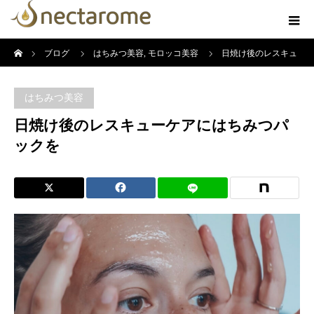
ホーム
ブログ
はちみつ美容
,
モロッコ美容
日焼け後のレスキュ
ーケアにはちみつパックを
はちみつ美容
日焼け後のレスキューケアにはちみつパ
ックを