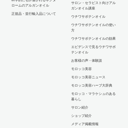
サロン・セラピスト向けアル
ロームのアルガンオイル
ガンオイル講座
正規品・並行輸入品について
ウチワサボテンオイル
ウチワサボテンオイルの使い
方
ウチワサボテンオイルの効果
エビデンスで見るウチワサボ
テンオイル
お客様の声・体験談
モロッコ美容
モロッコ美容ニュース
モロッコ美容ハーブ大辞典
モロッコ・マラケシュのある
暮らし
サロン紹介
ショップ紹介
メディア掲載情報