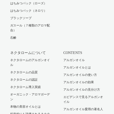
はちみつパック（ローズ）
はちみつパック（ネロリ）
ブラックソープ
ガスール（７種類のアロマ配
合）
石鹸
ネクタロームについて
CONTENTS
ネクタロームのアルガンオイ
アルガンオイル
ル
アルガンオイルとは
ネクタロームの品質
アルガンオイルの使い方
ネクタロームの認証
アルガンオイルの効果
ネクタローム導入実績
アルガンオイルの見分け方
オーガニック・アロマガーデ
エビデンスで見るアルガンオ
ン
イル
本物の美容オイルとは
アルガンオイル愛用の著名人
科学的にも評価されるネクタ